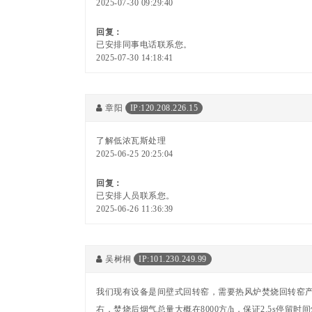
2025-07-30 09:29:40
回复：
已安排同事电话联系您。
2025-07-30 14:18:41
章阳
IP:120.208.226.15
了解低浓瓦斯处理
2025-06-25 20:25:04
回复：
已安排人员联系您。
2025-06-26 11:36:39
吴树桐
IP:101.230.249.99
我们现有设备是间壁式回转窑，需要热风炉焚烧回转窑产
右，焚烧后烟气总量大概在8000方/h，保证2.5s