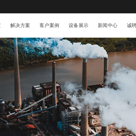
蓝
解决方案
客户案例
设备展示
新闻中心
诚