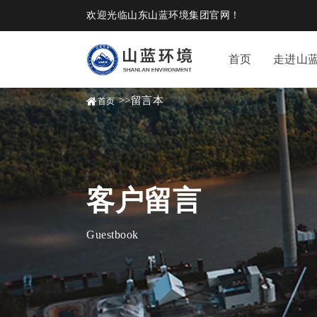
欢迎光临山东山蓝环境集团官网！
首页
走进山
>>留言本
首页
客户留言
Guestbook