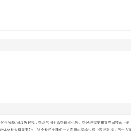
的生物质/固废热解气，热烟气用于给热解窑供热。热风炉需要布置在回转窑下侧，
停留时间炉体总长大概就要7m，这个长径比我们一方面担心运输过程中容易破损，另一