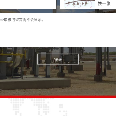
换一张
提交