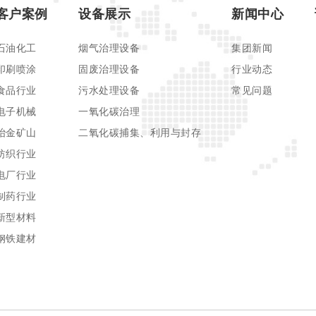
客户案例
设备展示
新闻中心
石油化工
烟气治理设备
集团新闻
印刷喷涂
固废治理设备
行业动态
食品行业
污水处理设备
常见问题
电子机械
一氧化碳治理
冶金矿山
二氧化碳捕集、利用与封存
纺织行业
电厂行业
制药行业
新型材料
钢铁建材