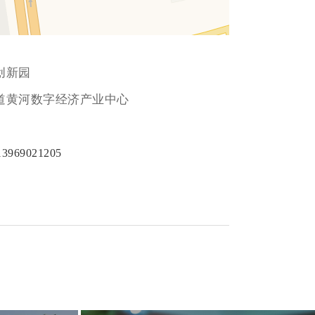
创新园
道黄河数字经济产业中心
13969021205