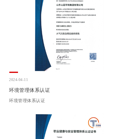
2024-04-11
环境管理体系认证
环境管理体系认证