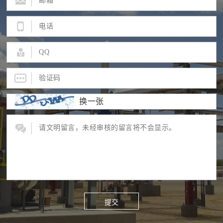
换一张
提交