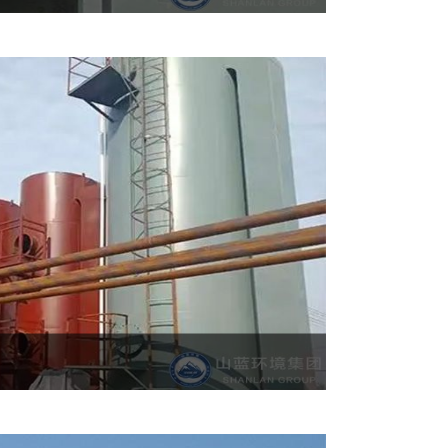
过高温热解的方式将废旧轮胎、转换成燃油、
料转化成燃油和碳黑。
式空气净化器，它是依靠高电压电场将空气中