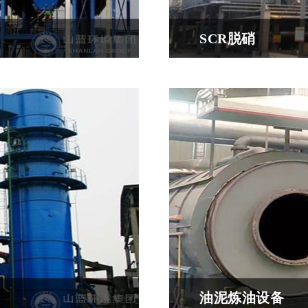
SCR脱硝
过滤布将气体中的粉尘过
SCR脱硝，即选择性催化还原脱硝
Reduction）是目前工业
油泥炼油设备