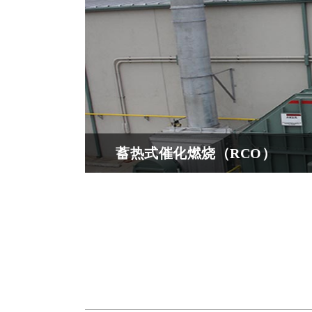
蓄热式催化燃烧（RCO）
原理简介：与CO原理相同，在催化剂的作
成分的作用，有机物在比较低的温度（280-32