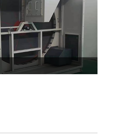
箱体分成三个区：吸附区、脱附区和冷却器。
0/12，有机气体经过吸附区时被吸附...