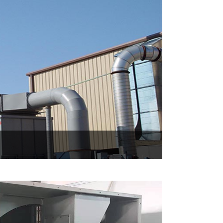
埃、病毒、细菌）进行电离，形成离子团，
作用下，通过催化剂的活性成分的作用，有机
20℃）下氧化分解成CO2和H2...