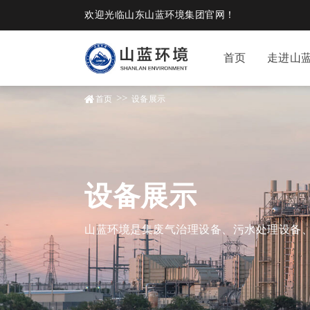
欢迎光临山东山蓝环境集团官网！
首页
走进山
>>
首页
设备展示
设备展示
山蓝环境是集废气治理设备、污水处理设备