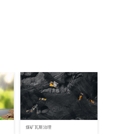
煤矿瓦斯治理
固废污染治