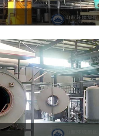
技术（Selective Catalytic
烟气脱硝中应...