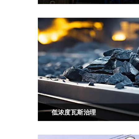
脱硫是指除去工业废气燃料中的硫元素，处
硫。脱硫工艺一般分为：湿法脱硫、干法脱
脱...
低浓度瓦斯治理
煤矿瓦斯，也称煤层气，它的主要成分是甲