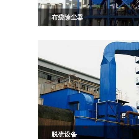
布袋除尘器
布袋除尘器是一种利用有机纤维或无机纤维
滤出来的干式滤尘装置。
脱硫设备