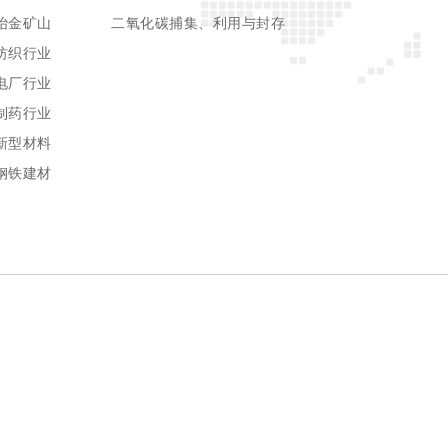
冶金矿山
二氧化碳捕集、利用与封存
纺织行业
电厂行业
制药行业
新型材料
钢铁建材