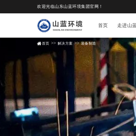
欢迎光临山东山蓝环境集团官网！
首页
走进山
>>
>>
首页
解决方案
装备制造