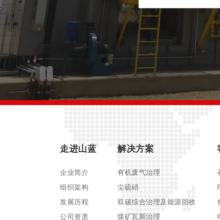
走进山蓝
解决方案
企业简介
有机废气治理
组织架构
尘硫硝
发展历程
双碳综合治理及能源回收
公司资质
煤矿瓦斯治理